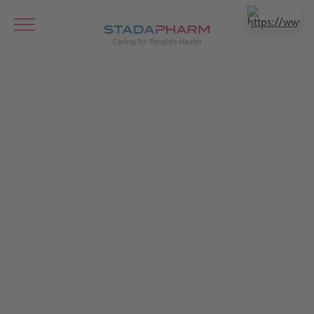
STADACare Patienten-Service-
Programm