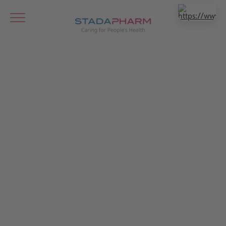
STADACare Patienten-Service-
Programm